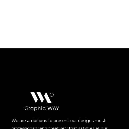
We are ambitious to present our designs most
professionally and creatively that satisfies all our