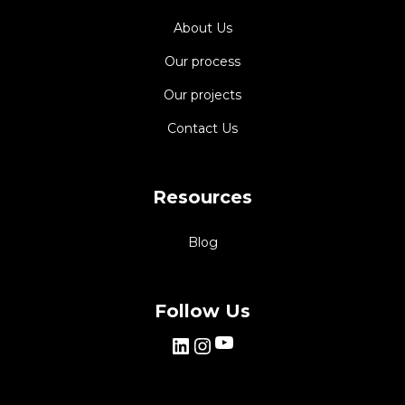
About Us
Our process
Our projects
Contact Us
Resources
Blog
Follow Us
YouTube
LinkedIn
Instagram